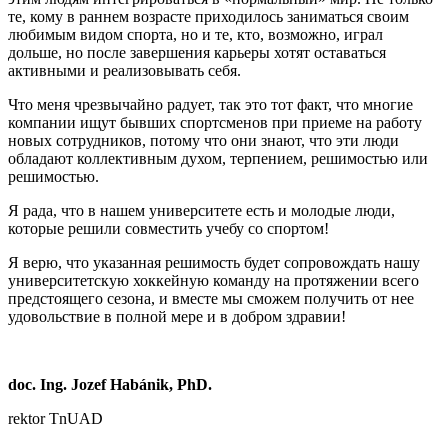
те, кому в раннем возрасте приходилось заниматься своим
любимым видом спорта, но и те, кто, возможно, играл
дольше, но после завершения карьеры хотят оставаться
активными и реализовывать себя.
Что меня чрезвычайно радует, так это тот факт, что многие
компании ищут бывших спортсменов при приеме на работу
новых сотрудников, потому что они знают, что эти люди
обладают коллективным духом, терпением, решимостью или
решимостью.
Я рада, что в нашем университете есть и молодые люди,
которые решили совместить учебу со спортом!
Я верю, что указанная решимость будет сопровождать нашу
университетскую хоккейную команду на протяжении всего
предстоящего сезона, и вместе мы сможем получить от нее
удовольствие в полной мере и в добром здравии!
doc. Ing. Jozef Habánik, PhD.
rektor TnUAD