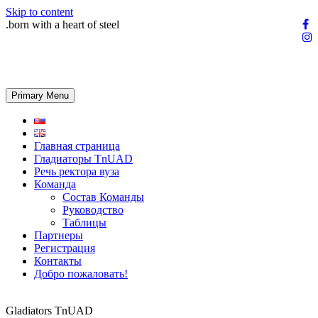
Skip to content
.born with a heart of steel
Primary Menu
Главная страница
Гладиаторы TnUAD
Речь ректора вуза
Команда
Состав Команды
Руководство
Таблицы
Партнеры
Регистрация
Контакты
Добро пожаловать!
Gladiators TnUAD