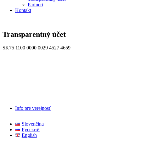
Partneri
Kontakt
Transparentný účet
SK75 1100 0000 0029 4527 4659
Info pre verejnosť
Slovenčina
Русский
English