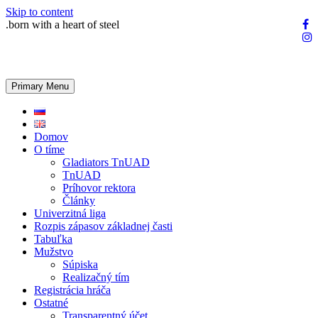
Skip to content
.born with a heart of steel
Primary Menu
Domov
O tíme
Gladiators TnUAD
TnUAD
Príhovor rektora
Články
Univerzitná liga
Rozpis zápasov základnej časti
Tabuľka
Mužstvo
Súpiska
Realizačný tím
Registrácia hráča
Ostatné
Transparentný účet