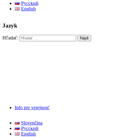
Русский
English
Jazyk
Hľadať:
Info pre verejnosť
Slovenčina
Русский
English